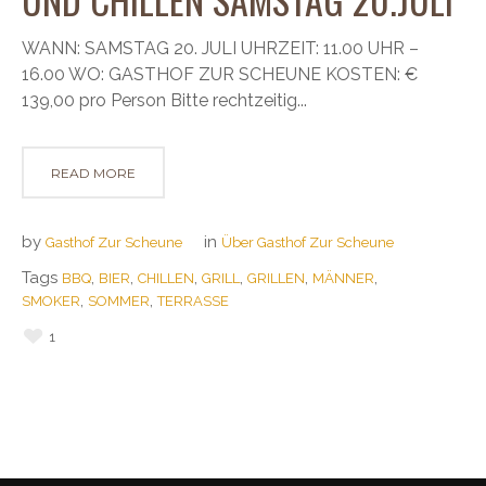
WANN: SAMSTAG 20. JULI UHRZEIT: 11.00 UHR –
16.00 WO: GASTHOF ZUR SCHEUNE KOSTEN: €
139,00 pro Person Bitte rechtzeitig...
READ MORE
by
in
Gasthof Zur Scheune
Über Gasthof Zur Scheune
Tags
,
,
,
,
,
,
BBQ
BIER
CHILLEN
GRILL
GRILLEN
MÄNNER
,
,
SMOKER
SOMMER
TERRASSE
1