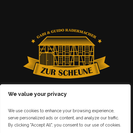
We value your privacy
We use cookies to enhance your browsing experience,
serve personalized ads or content, and analyze our traffic.
By clicking "Accept All", you consent to our use of cookies.
Gasthof zur Scheune © 2025 | All Rights Reserved |
|
Impressum
Datenschutzerklärung