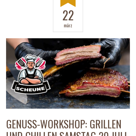
22
märz
GENUSS-WORKSHOP: GRILLEN
UND CHILLEN SAMSTAG 20.JULI