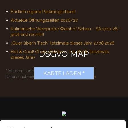
Endlich eigene Parkmöglichkeit!
Aktuelle Öffnungszeiten 2026/27
Kulinarische Weinprobe Weinhof Scheu – SA 17.10.’26 –
jetzt erst recht!!!!!
„Quer über’n Tisch“ letztmals dieses Jahr 27.08.2026
DSGVO MAP
Hot & Cool! Chillen&Grillen – bis 28.08. (letztmals
dieses Jahr)
* Mit dem Laden der Karte akzeptierst du die
KARTE LADEN *
Datenschutzerklärung von Google.
Mehr erfahren