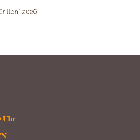
rillen“ 2026
 Uhr
EN