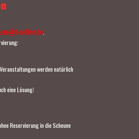
en
une@t-online.de
.
rvierung:
 Veranstaltungen werden natürlich
uch eine Lösung!
ohne Reservierung in die Scheune