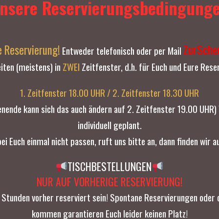
nsere Reservierungsbedingung
ZurSche
e Reservierung!
Entweder telefonisch oder per Mail
iten (meistens) in
ZWEI
Zeitfenster, d.h. für Euch und Eure Rese
1. Zeitfenster 18.00 UHR / 2. Zeitfenster 18.30 UHR
enende kann sich das auch ändern auf 2. Zeitfenster 19.00 UHR)
individuell geplant.
 bei Euch einmal nicht passen, ruft uns bitte an, dann finden wir a
TISCHBESTELLUNGEN
NUR AUF VORHERIGE RESERVIERUNG!
24 Stunden vorher reserviert sein! Spontane Reservierungen oder 
kommen garantieren Euch leider keinen Platz!