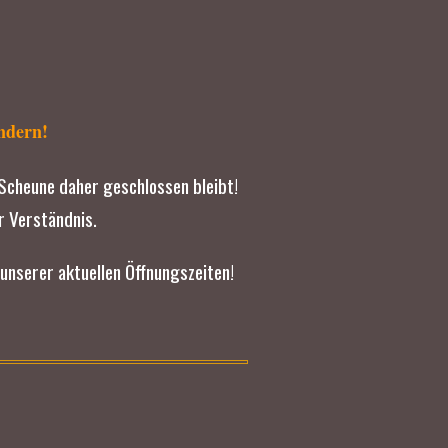
ndern!
Scheune daher geschlossen bleibt!
r Verständnis.
unserer aktuellen Öffnungszeiten!