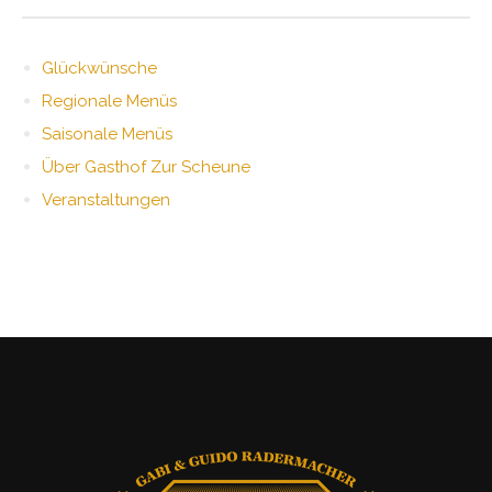
Glückwünsche
Regionale Menüs
Saisonale Menüs
Über Gasthof Zur Scheune
Veranstaltungen