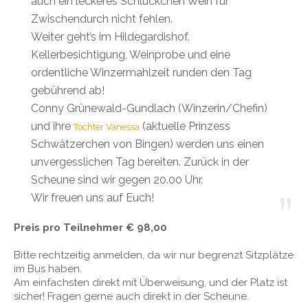
auch ein leckeres Schlückchen Wein für
Zwischendurch nicht fehlen.
Weiter geht’s im Hildegardishof.
Kellerbesichtigung, Weinprobe und eine
ordentliche Winzermahlzeit runden den Tag
gebührend ab!
Conny Grünewald-Gundlach (Winzerin/Chefin)
und ihre
(aktuelle Prinzess
Tochter Vanessa
Schwätzerchen von Bingen) werden uns einen
unvergesslichen Tag bereiten. Zurück in der
Scheune sind wir gegen 20.00 Uhr.
Wir freuen uns auf Euch!
Preis pro Teilnehmer € 98,00
Bitte rechtzeitig anmelden, da wir nur begrenzt Sitzplätze
im Bus haben.
Am einfachsten direkt mit Überweisung, und der Platz ist
sicher! Fragen gerne auch direkt in der Scheune.