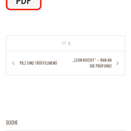
3
„LEON KOCHT“ – RAN AN
PILZ UND TRÜFFELMENÜ
DIE PRÜFUNG!
SUCHE