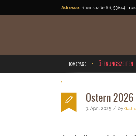
Adresse:
Rheinstraße 66, 53844 Troi
ÖFFNUNGSZEITEN
HOMEPAGE
RESERVIERUNG & KONTAKT
Ostern 2026 
3. April 2025
by
Gasth