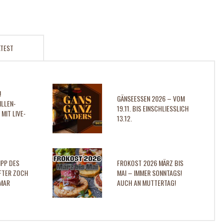
ATEST
!
GÄNSEESSEN 2026 – VOM
ILLEN-
19.11. BIS EINSCHLIESSLICH 1
MIT LIVE-
3.12.
IPP DES
FROKOST 2026 MÄRZ BIS
FTER ZOCH
MAI – IMMER SONNTAGS!
MAR
AUCH AN MUTTERTAG!