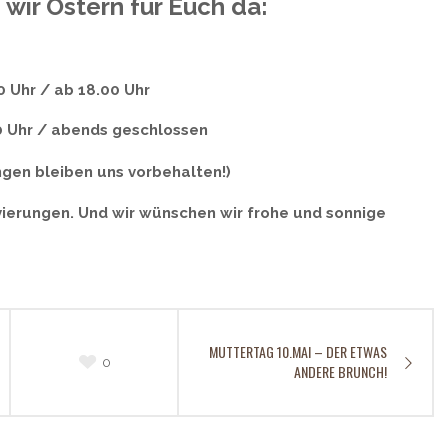
 wir Ostern für Euch da:
0 Uhr / ab 18.00 Uhr
0 Uhr / abends geschlossen
gen bleiben uns vorbehalten!)
vierungen. Und wir wünschen wir frohe und sonnige
MUTTERTAG 10.MAI – DER ETWAS
0
ANDERE BRUNCH!