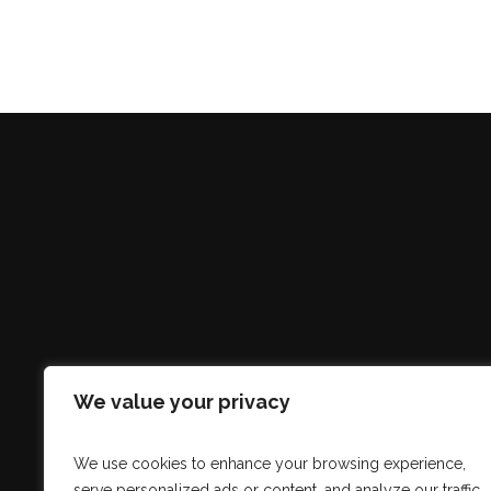
We value your privacy
We use cookies to enhance your browsing experience,
serve personalized ads or content, and analyze our traffic.