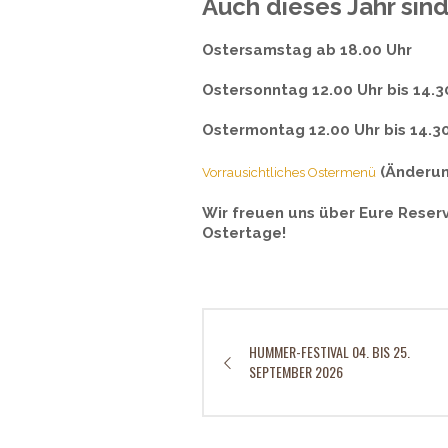
Auch dieses Jahr sind
Ostersamstag ab 18.00 Uhr
Ostersonntag 12.00 Uhr bis 14.3
Ostermontag 12.00 Uhr bis 14.3
(Änderun
Vorrausichtliches Ostermenü
Wir freuen uns über Eure Reser
Ostertage!
HUMMER-FESTIVAL 04. BIS 25.
SEPTEMBER 2026