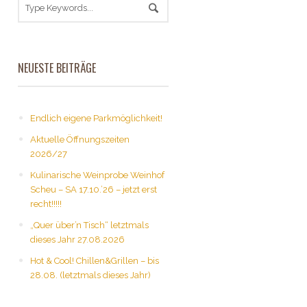
NEUESTE BEITRÄGE
Endlich eigene Parkmöglichkeit!
Aktuelle Öffnungszeiten
2026/27
Kulinarische Weinprobe Weinhof
Scheu – SA 17.10.’26 – jetzt erst
recht!!!!!
„Quer über’n Tisch“ letztmals
dieses Jahr 27.08.2026
Hot & Cool! Chillen&Grillen – bis
28.08. (letztmals dieses Jahr)