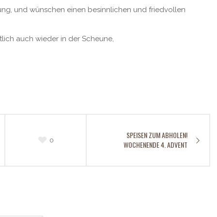
zung, und wünschen einen besinnlichen und friedvollen
tlich auch wieder in der Scheune,
SPEISEN ZUM ABHOLEN!
0
WOCHENENDE 4. ADVENT