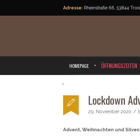
Adresse:
Rheinstraße 66, 53844 Troi
ÖFFNUNGSZEITEN
HOMEPAGE
RESERVIERUNG & KONTAKT
Lockdown Adv
29. November 2020
Advent, Weihnachten und Silv