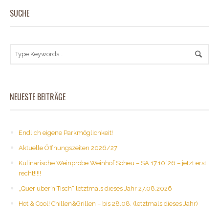
SUCHE
NEUESTE BEITRÄGE
Endlich eigene Parkmöglichkeit!
Aktuelle Öffnungszeiten 2026/27
Kulinarische Weinprobe Weinhof Scheu – SA 17.10.’26 – jetzt erst
recht!!!!!
„Quer über’n Tisch“ letztmals dieses Jahr 27.08.2026
Hot & Cool! Chillen&Grillen – bis 28.08. (letztmals dieses Jahr)