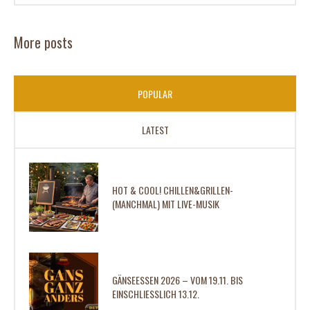
More posts
POPULAR
LATEST
HOT & COOL! CHILLEN&GRILLEN-
(MANCHMAL) MIT LIVE-MUSIK
GÄNSEESSEN 2026 – VOM 19.11. BIS
EINSCHLIESSLICH 13.12.