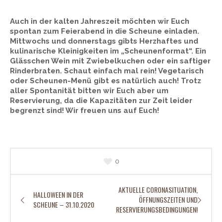
Auch in der kalten Jahreszeit möchten wir Euch
spontan zum Feierabend in die Scheune einladen.
Mittwochs und donnerstags gibts Herzhaftes und
kulinarische Kleinigkeiten im „Scheunenformat“. Ein
Glässchen Wein mit Zwiebelkuchen oder ein saftiger
Rinderbraten. Schaut einfach mal rein! Vegetarisch
oder Scheunen-Menü gibt es natürlich auch! Trotz
aller Spontanität bitten wir Euch aber um
Reservierung, da die Kapazitäten zur Zeit leider
begrenzt sind! Wir freuen uns auf Euch!
0
AKTUELLE CORONASITUATION,
HALLOWEEN IN DER
ÖFFNUNGSZEITEN UND
SCHEUNE – 31.10.2020
RESERVIERUNGSBEDINGUNGEN!