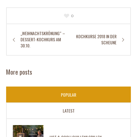
0
„WEIHNACHTSKRÖNUNG“ –
KOCHKURSE 2018 IN DER
DESSERT-KOCHKURS AM
SCHEUNE
30.10.
More posts
POPULAR
LATEST