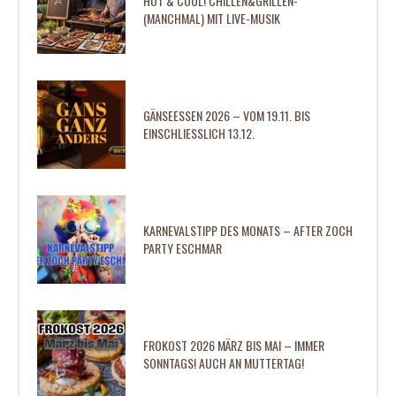
HOT & COOL! CHILLEN&GRILLEN-
(MANCHMAL) MIT LIVE-MUSIK
GÄNSEESSEN 2026 – VOM 19.11. BIS
EINSCHLIESSLICH 13.12.
KARNEVALSTIPP DES MONATS – AFTER ZOCH
PARTY ESCHMAR
FROKOST 2026 MÄRZ BIS MAI – IMMER
SONNTAGS! AUCH AN MUTTERTAG!