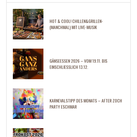
HOT & COOL! CHILLEN&GRILLEN-
(MANCHMAL) MIT LIVE-MUSIK
GÄNSEESSEN 2026 – VOM 19.11. BIS
EINSCHLIESSLICH 13.12.
KARNEVALSTIPP DES MONATS – AFTER ZOCH
PARTY ESCHMAR