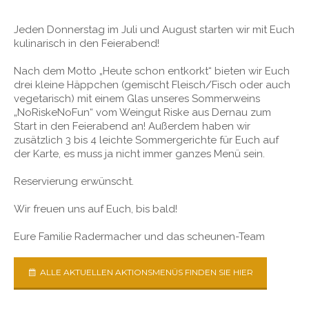
Jeden Donnerstag im Juli und August starten wir mit Euch
kulinarisch in den Feierabend!
Nach dem Motto „Heute schon entkorkt“ bieten wir Euch
drei kleine Häppchen (gemischt Fleisch/Fisch oder auch
vegetarisch) mit einem Glas unseres Sommerweins
„NoRiskeNoFun“ vom Weingut Riske aus Dernau zum
Start in den Feierabend an! Außerdem haben wir
zusätzlich 3 bis 4 leichte Sommergerichte für Euch auf
der Karte, es muss ja nicht immer ganzes Menü sein.
Reservierung erwünscht.
Wir freuen uns auf Euch, bis bald!
Eure Familie Radermacher und das scheunen-Team
ALLE AKTUELLEN AKTIONSMENÜS FINDEN SIE HIER