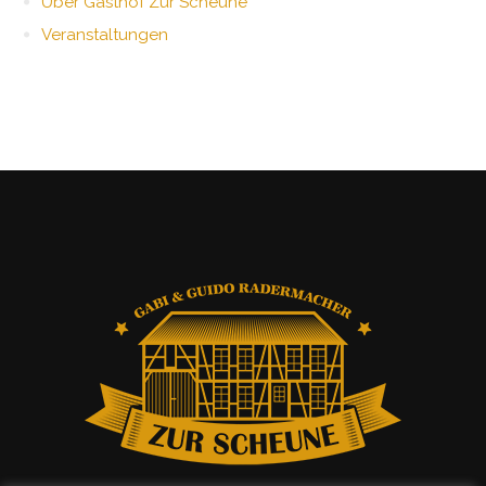
Über Gasthof Zur Scheune
Veranstaltungen