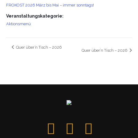
FROKOST 2026 März bis Mai – immer sonntags!
Veranstaltungskategorie:
Aktionsmenü
Quer über’n Tisch – 2026
Quer über’n Tisch – 2026