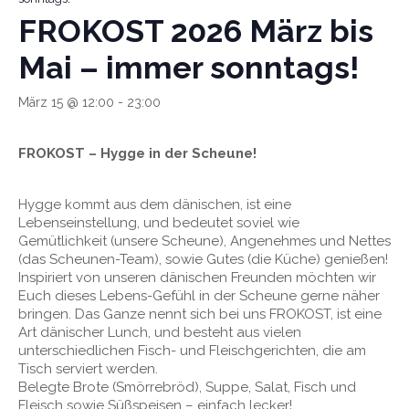
FROKOST 2026 März bis
Mai – immer sonntags!
März 15 @ 12:00
-
23:00
FROKOST – Hygge in der Scheune!
Hygge kommt aus dem dänischen, ist eine
Lebenseinstellung, und bedeutet soviel wie
Gemütlichkeit (unsere Scheune), Angenehmes und Nettes
(das Scheunen-Team), sowie Gutes (die Küche) genießen!
Inspiriert von unseren dänischen Freunden möchten wir
Euch dieses Lebens-Gefühl in der Scheune gerne näher
bringen. Das Ganze nennt sich bei uns FROKOST, ist eine
Art dänischer Lunch, und besteht aus vielen
unterschiedlichen Fisch- und Fleischgerichten, die am
Tisch serviert werden.
Belegte Brote (Smörrebröd), Suppe, Salat, Fisch und
Fleisch sowie Süßspeisen – einfach lecker!