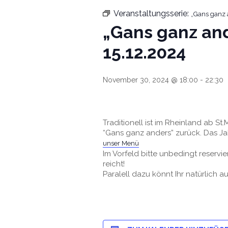
Veranstaltungsserie:
„Gans ganz a
„Gans ganz and
15.12.2024
November 30, 2024 @ 18:00
-
22:30
Traditionell ist im Rheinland ab S
“Gans ganz anders” zurück. Das Jahr
unser Menü
Im Vorfeld bitte unbedingt reservi
reicht!
Paralell dazu könnt Ihr natürlich a