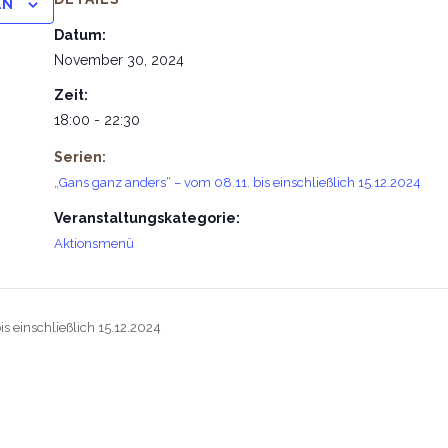
EN
Datum:
November 30, 2024
Zeit:
18:00 - 22:30
Serien:
„Gans ganz anders“ – vom 08.11. bis einschließlich 15.12.2024
Veranstaltungskategorie:
Aktionsmenü
s einschließlich 15.12.2024