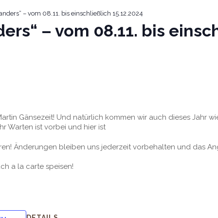
nders“ – vom 08.11. bis einschließlich 15.12.2024
ers“ – vom 08.11. bis einsch
t.Martin Gänsezeit! Und natürlich kommen wir auch dieses Jahr 
 Warten ist vorbei und hier ist
eren! Änderungen bleiben uns jederzeit vorbehalten und das An
uch a la carte speisen!
DETAILS