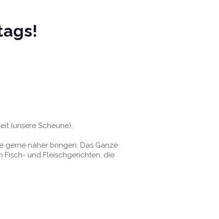
tags!
eit (unsere Scheune),
ne gerne näher bringen. Das Ganze
n Fisch- und Fleischgerichten, die