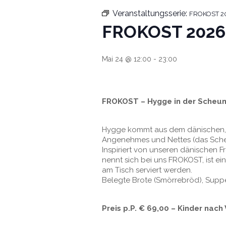
Veranstaltungsserie:
FROKOST 202
FROKOST 2026 
Mai 24 @ 12:00
-
23:00
FROKOST – Hygge in der Scheun
Hygge kommt aus dem dänischen, is
Angenehmes und Nettes (das Sche
Inspiriert von unseren dänischen
nennt sich bei uns FROKOST, ist ei
am Tisch serviert werden.
Belegte Brote (Smörrebröd), Suppe,
Preis p.P. € 69,00 – Kinder nach 