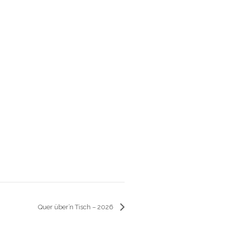
Quer über’n Tisch – 2026