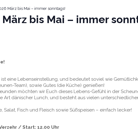
6 März bis Mai – immer sonntags!
März bis Mai – immer sonn
e!
t eine Lebenseinstellung, und bedeutet soviel wie Gemütlichk
unen-Team), sowie Gutes (die Küche) genießen!
 Freunden möchten wir Euch dieses Lebens-Gefühl in der Scheu
ne Art dänischer Lunch, und besteht aus vielen unterschiedliche
 Salat, Fisch und Fleisch sowie Süßspeisen – einfach lecker!
Verzehr / Start: 12.00 Uhr