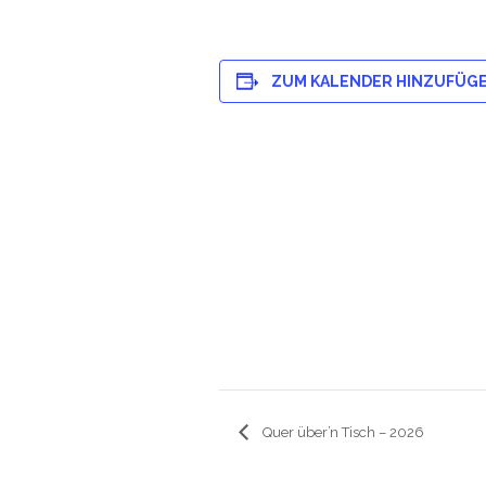
ZUM KALENDER HINZUFÜG
Quer über’n Tisch – 2026