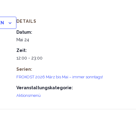
DETAILS
EN
Datum:
Mai 24
Zeit:
12:00 - 23:00
Serien:
FROKOST 2026 März bis Mai – immer sonntags!
Veranstaltungskategorie:
Aktionsmenü