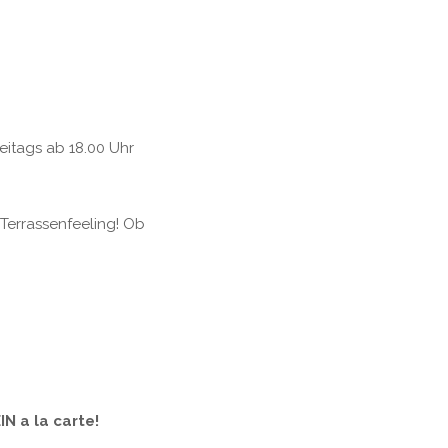
reitags ab 18.00 Uhr
Terrassenfeeling! Ob
IN a la carte!