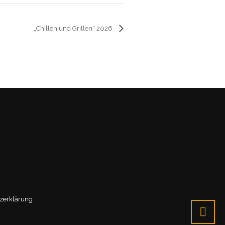
„Chillen und Grillen“ 2026
zerklärung