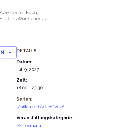
e Abende mit Euch,
Start ins Wochenende!
DETAILS
EN
Datum:
Juli 9, 2027
Zeit:
18:00 - 23:30
Serien:
„Chillen und Grillen“ 2026
Veranstaltungskategorie:
Aktionsmenü