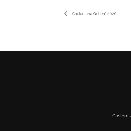
„Chillen und Grillen“ 2026
Gasthof 