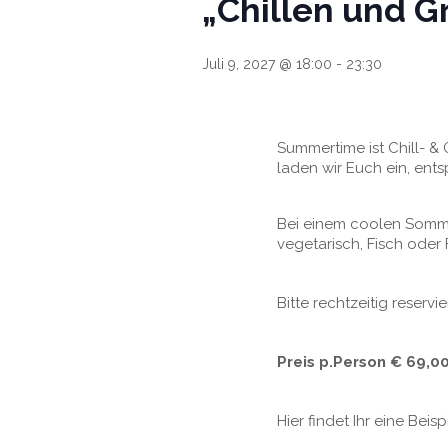
„Chillen und Gr
Juli 9, 2027 @ 18:00
-
23:30
Summertime ist Chill- & 
laden wir Euch ein, ent
Bei einem coolen Sommer
vegetarisch, Fisch oder F
Bitte rechtzeitig reservi
Preis p.Person € 69,00
Hier findet Ihr eine Beis