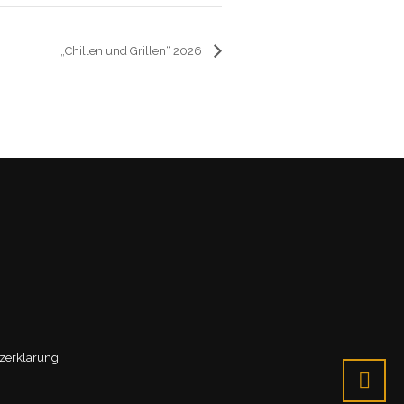
„Chillen und Grillen“ 2026
zerklärung