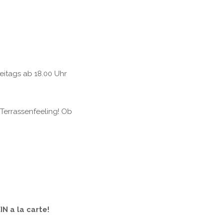
reitags ab 18.00 Uhr
Terrassenfeeling! Ob
IN a la carte!