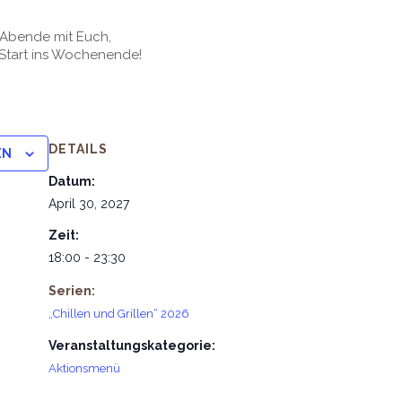
e Abende mit Euch,
Start ins Wochenende!
DETAILS
EN
Datum:
April 30, 2027
Zeit:
18:00 - 23:30
Serien:
„Chillen und Grillen“ 2026
Veranstaltungskategorie:
Aktionsmenü