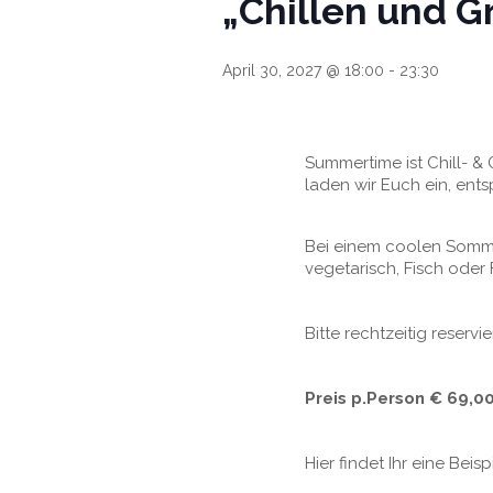
„Chillen und Gr
April 30, 2027 @ 18:00
-
23:30
Summertime ist Chill- & 
laden wir Euch ein, ent
Bei einem coolen Sommer
vegetarisch, Fisch oder F
Bitte rechtzeitig reservi
Preis p.Person € 69,00
Hier findet Ihr eine Beis