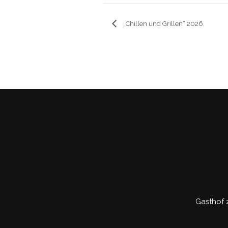
„Chillen und Grillen“ 2026
Gasthof 