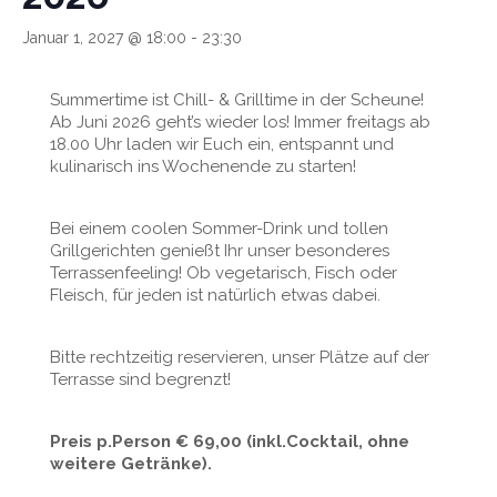
Januar 1, 2027 @ 18:00
-
23:30
Summertime ist Chill- & Grilltime in der Scheune!
Ab Juni 2026 geht’s wieder los! Immer freitags ab
18.00 Uhr laden wir Euch ein, entspannt und
kulinarisch ins Wochenende zu starten!
Bei einem coolen Sommer-Drink und tollen
Grillgerichten genießt Ihr unser besonderes
Terrassenfeeling! Ob vegetarisch, Fisch oder
Fleisch, für jeden ist natürlich etwas dabei.
Bitte rechtzeitig reservieren, unser Plätze auf der
Terrasse sind begrenzt!
Preis p.Person € 69,00 (inkl.Cocktail, ohne
weitere Getränke).