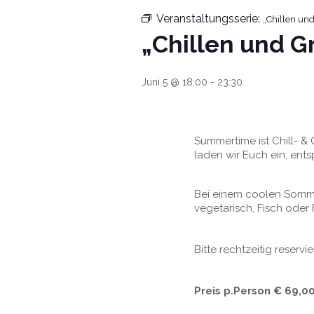
Veranstaltungsserie:
„Chillen und
„Chillen und Gr
Juni 5 @ 18:00
-
23:30
Summertime ist Chill- & 
laden wir Euch ein, ent
Bei einem coolen Sommer
vegetarisch, Fisch oder F
Bitte rechtzeitig reservi
Preis p.Person € 69,00