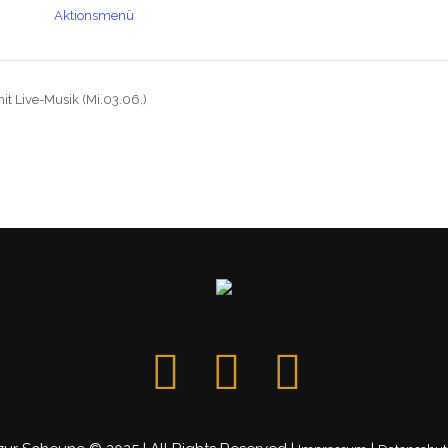
Aktionsmenü
 mit Live-Musik (Mi.03.06.)