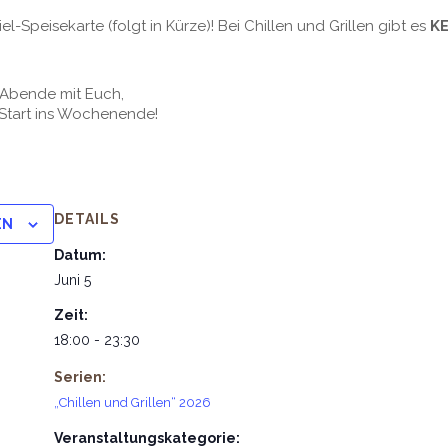
piel-Speisekarte (folgt in Kürze)! Bei Chillen und Grillen gibt es
KE
e Abende mit Euch,
Start ins Wochenende!
DETAILS
EN
Datum:
Juni 5
Zeit:
18:00 - 23:30
Serien:
„Chillen und Grillen“ 2026
Veranstaltungskategorie: