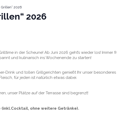
 Grillen“ 2026
illen“ 2026
Grilltime in der Scheune! Ab Juni 2026 geht’s wieder los! Immer f
spannt und kulinarisch ins Wochenende zu starten!
-Drink und tollen Grillgerichten genießt Ihr unser besonderes 
leisch, für jeden ist natürlich etwas dabei.
eren, unser Plätze auf der Terrasse sind begrenzt!
 (inkl.Cocktail, ohne weitere Getränke).