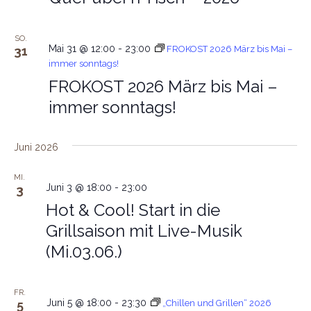
SO.
Mai 31 @ 12:00
-
23:00
31
FROKOST 2026 März bis Mai –
immer sonntags!
FROKOST 2026 März bis Mai –
immer sonntags!
Juni 2026
MI.
Juni 3 @ 18:00
-
23:00
3
Hot & Cool! Start in die
Grillsaison mit Live-Musik
(Mi.03.06.)
FR.
Juni 5 @ 18:00
-
23:30
5
„Chillen und Grillen“ 2026