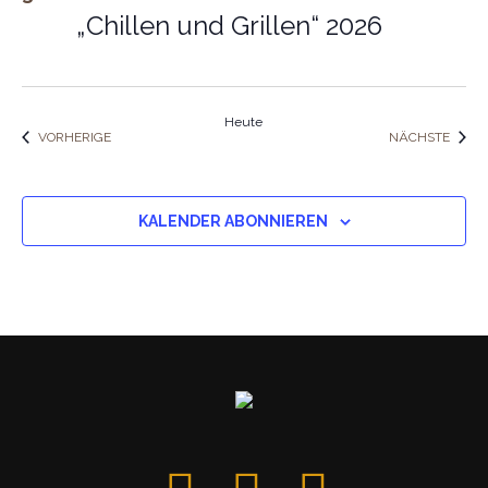
„Chillen und Grillen“ 2026
Heute
VERANSTALTUNGEN
VERA
VORHERIGE
NÄCHSTE
KALENDER ABONNIEREN